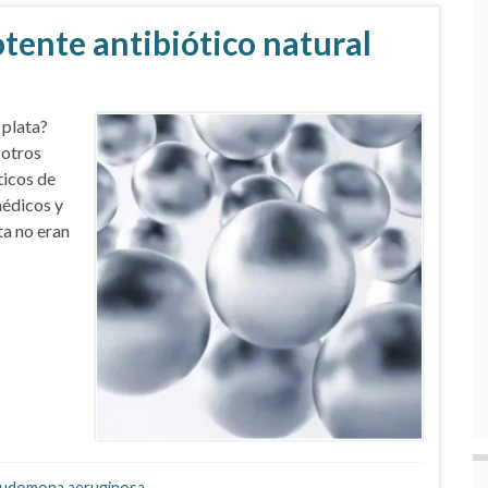
otente antibiótico natural
 plata?
 otros
ticos de
 médicos y
ta no eran
udomona aeruginosa
,