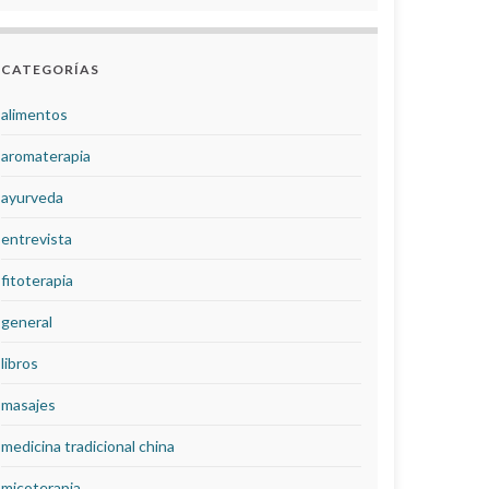
CATEGORÍAS
alimentos
aromaterapia
ayurveda
entrevista
fitoterapia
general
libros
masajes
medicina tradicional china
micoterapia