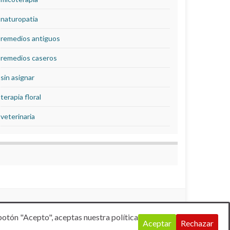
naturopatia
remedios antiguos
remedios caseros
sin asignar
terapia floral
veterinaria
botón "Acepto", aceptas nuestra política
Aceptar
Rechazar