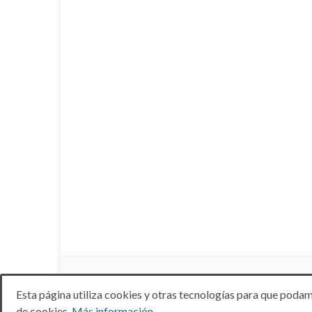
Esta página utiliza cookies y otras tecnologías para que podam
© 2026 ANTIBIÓTICOS NATURALES.
de cookies.
Más información.