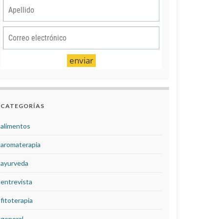
CATEGORÍAS
alimentos
aromaterapia
ayurveda
entrevista
fitoterapia
general