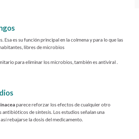
ongos
. Esa es su función principal en la colmena y para lo que las
habitantes, libres de microbios
tario para eliminar los microbios, también es antiviral .
dios
inacea
parece reforzar los efectos de cualquier otro
antibióticos de síntesis. Los estudios señalan una
 así rebajarse la dosis del medicamento.