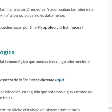
 familiar a estos 2 remedios. Y acompañan también en la
exilio” urbano, lo cual no es dato menor.
 pueden hacer por ti el
Propóleo
y la
Echinacea
?
lógica
cial inmunológico que puedas tener algo adormecido o
aquí
 respecto de la Echinacea clicando
uier infección, en seguida que notamos algún síntoma de
n bajas.
rmite aliviar el trabajo del sistema inmunitario