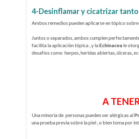
4-Desinflamar y cicatrizar tant
Ambos remedios pueden aplicarse en tópico sobre la
Juntos o separados, ambos cumplen perfectamente 
facilita la aplicación tópica , y la
Echinacea
le otor
desafíos como herpes, heridas abiertas, úlceras, 
A TENE
Una minoría de personas pueden ser alérgicas al
P
una prueba previa sobre la piel , o bien toma por int