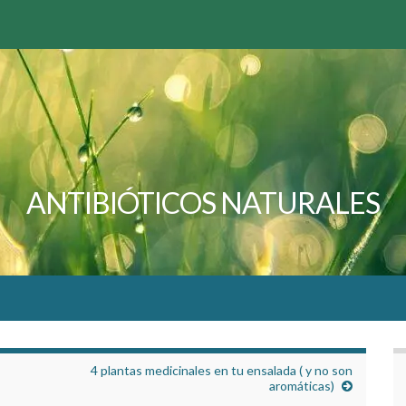
ANTIBIÓTICOS NATURALES
4 plantas medicinales en tu ensalada ( y no son
aromáticas)