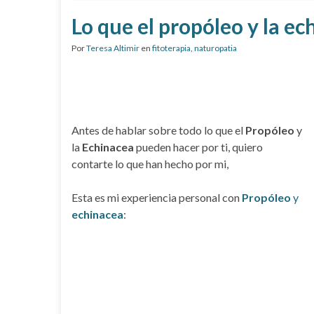
Lo que el propóleo y la e
Por
Teresa Altimir
en
fitoterapia
,
naturopatia
Antes de hablar sobre todo lo que el
Propóleo
y
la
Echinacea
pueden hacer por ti, quiero
contarte lo que han hecho por mi,
Esta es mi experiencia personal con
Propóleo
y
echinacea
: