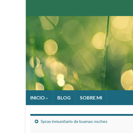
INICIO
BLOG
SOBRE MI
Spray inmunitario de buenas noches