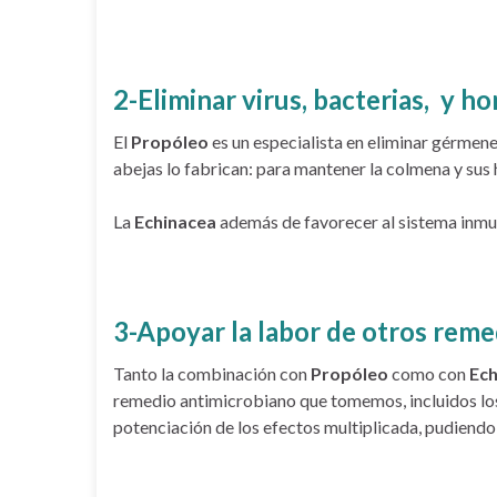
2-Eliminar virus, bacterias, y h
El
Propóleo
es un especialista en eliminar gérmenes
abejas lo fabrican: para mantener la colmena y sus 
La
Echinacea
además de favorecer al sistema inmuni
3-Apoyar la labor de otros reme
Tanto la combinación con
Propóleo
como con
Ech
remedio antimicrobiano que tomemos, incluidos los 
potenciación de los efectos multiplicada, pudiendo