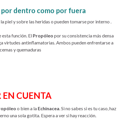
o por dentro como por fuera
 piel y sobre las heridas o pueden tomarse por interno .
esta función. El
Propóleo
por su consistencia más densa
ga virtudes antinflamatorias. Ambos pueden enfrentarse a
eccemas y quemaduras
R EN CUENTA
ropóleo
o bien a la
Echinacea
. Si no sabes si es tu caso, haz
erno una sola gotita. Espera a ver si hay reacción.