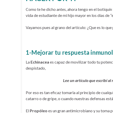
Como te he dicho antes, ahora tengo en el botiquín
vida de estudiante de mi hijo mayor en los días de “
Vayamos pues al grano del artículo: ¿Que es lo que
1-Mejorar tu respuesta inmuno
La
Echinacea
es capaz de movilizar todo tu poten
despistado,
Lee un artículo que escribí al
Por eso es tan eficaz tomarla al principio de cualq
catarro o de gripe, o cuando nuestras defensas está
El
Propóleo
es un gran antimicrobiano y su toma pe