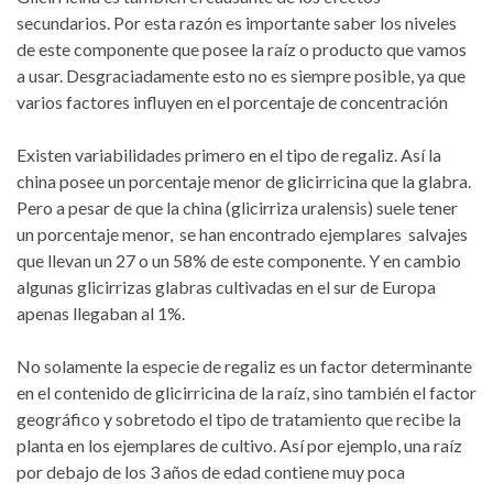
secundarios. Por esta razón es importante saber los niveles
de este componente que posee la raíz o producto que vamos
a usar. Desgraciadamente esto no es siempre posible, ya que
varios factores influyen en el porcentaje de concentración
Existen variabilidades primero en el tipo de regaliz. Así la
china posee un porcentaje menor de glicirricina que la glabra.
Pero a pesar de que la china (glicirriza uralensis) suele tener
un porcentaje menor, se han encontrado ejemplares salvajes
que llevan un 27 o un 58% de este componente. Y en cambio
algunas glicirrizas glabras cultivadas en el sur de Europa
apenas llegaban al 1%.
No solamente la especie de regaliz es un factor determinante
en el contenido de glicirricina de la raíz, sino también el factor
geográfico y sobretodo el tipo de tratamiento que recibe la
planta en los ejemplares de cultivo. Así por ejemplo, una raíz
por debajo de los 3 años de edad contiene muy poca