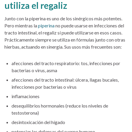
utiliza el regaliz
Junto con la piperina es uno de los sinérgicos más potentes.
Pero mientras la
piperina
no puede usarse en infecciones del
tracto intestinal, el regaliz sí puede utilizarse en esos casos.
Prácticamente siempre se utiliza en fórmulas junto con otras
hierbas, actuando en sinergia. Sus usos más frecuentes son:
afecciones del tracto respiratorio: tos, infecciones por
bacterias o virus, asma
afecciones del tracto intestinal: úlcera, llagas bucales,
infecciones por bacterias o virus
inflamaciones
desequilibrios hormonales (reduce los niveles de
testosterona)
desintoxicación del hígado
potenciar las defensas del cuerpo humano