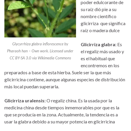
poder edulcorante de
su raíz dió pie a su
nombre científico
glicirriza que significa
raíz o madera dulce
Glycyrrhiza glabra inflorescence by
Glicirriza glabra:
Es
Pharaoh han – Own work. Licensed under
el regaliz más usado y
CC BY-SA 3.0 via Wikimedia Commons
es el habitual que
encontremos en los
preparados a base de esta hierba. Suele ser la que más
glicirricina contiene, aunque algunas especies de distribución
más local puedan superarla.
Glicirriza uralensis:
O regaliz china. Es la usada por la
medicina china desde tiempos inmemorables por que es la
que se producía en la zona. Actualmente, la tendencia es a
usar la glabra debido a su mayor potencia en glicirricina