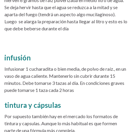
hierven 6 gramos de raíz pulverizada en medio litro de agua.
Se deja hervir hasta que el agua se reduzca a la mitad y se
aparta del fuego (tendrá un aspecto algo mucilaginoso).
Luego se alarga la preparación hasta llegar al litro y esto es lo
que debe beberse durante el día
infusión
Infusionar 1 cucharadita o bien media, de polvo de raíz., en un
vaso de agua caliente. Mantenerlo sin cubrir durante 15
minutos. Debe tomarse 3 tazas al día. En condiciones graves
puede tomarse 1 taza cada 2 horas
tintura y cápsulas
Por supuesto también hay en el mercado los formatos de
tintura y capsulas. Aunque lo más habitual es que formen
parte de una fórmula más compleja.