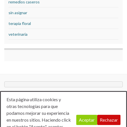
remedios caseros
sin asignar
terapia floral
veterinaria
Esta página utiliza cookies y
otras tecnologías para que
podamos mejorar su experiencia
en nuestros sitios. Haciendo click
Aceptar
Rechazar
en el botón "Acepto", aceptas