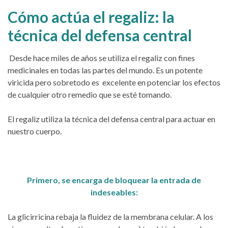
Cómo actúa el regaliz: la
técnica del defensa central
Desde hace miles de años se utiliza el regaliz con fines
medicinales en todas las partes del mundo. Es un potente
viricida pero sobretodo es excelente en potenciar los efectos
de cualquier otro remedio que se esté tomando.
El regaliz utiliza la técnica del defensa central para actuar en
nuestro cuerpo.
Primero, se encarga de bloquear la entrada de
indeseables:
La glicirricina rebaja la fluidez de la membrana celular. A los