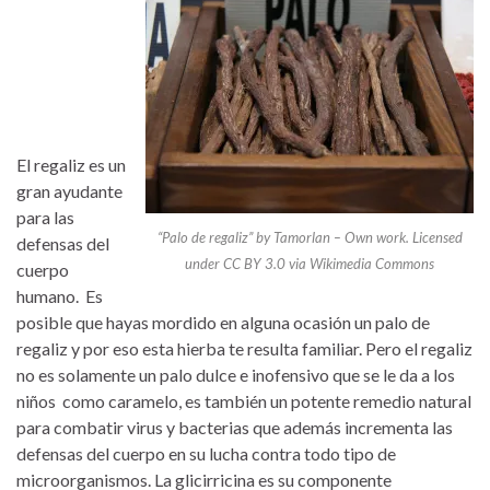
El regaliz es un
gran ayudante
para las
“Palo de regaliz” by Tamorlan – Own work. Licensed
defensas del
under CC BY 3.0 via Wikimedia Commons
cuerpo
humano. Es
posible que hayas mordido en alguna ocasión un palo de
regaliz y por eso esta hierba te resulta familiar. Pero el regaliz
no es solamente un palo dulce e inofensivo que se le da a los
niños como caramelo, es también un potente remedio natural
para combatir virus y bacterias que además incrementa las
defensas del cuerpo en su lucha contra todo tipo de
microorganismos. La glicirricina es su componente