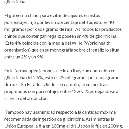
glicirricina.
El gobierno chino, para evitar desajustes en estos
porcentajes, fijó por ley un porcentaje del 4%, esto es 40
miligramos por cada gramo de raíz.. Así todos los productos
chinos que contengan regaliz poseen un 4% de glicirricina.
Este 4% coincide con la media del WHo (World health
organisation) que en su monografía sobre el regaliz lo situa
entre un 2% y un 9%
En la farmacopea japonesa se le atribuye un contenido en
glicirricina del 2.5%, esto es 25 miligramos por cada gramo
de raíz.. En Estados Unidos en cambio, se encuentran
preparados con porcentajes entre 12% y 25%, dejándose a
criterio del productor.
Tampoco hay unanimidad respecto a la cantidad máxima
recomendada de ingestión de glicirricina. Así mientras la
Unión Europea la fija en 100mg al día, Japón la fija en 200mg.