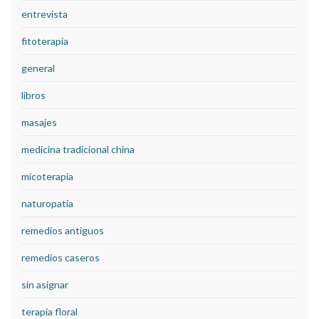
entrevista
fitoterapia
general
libros
masajes
medicina tradicional china
micoterapia
naturopatia
remedios antiguos
remedios caseros
sin asignar
terapia floral