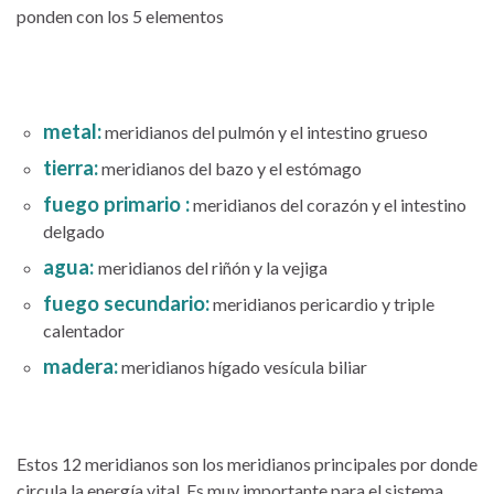
ponden con los 5 elementos
metal:
meridianos del pulmón y el intestino grueso
tierra:
meridianos del bazo y el estómago
fuego primario :
meridianos del corazón y el intestino
delgado
agua:
meridianos del riñón y la vejiga
fuego secundario:
meridianos pericardio y triple
calentador
madera:
meridianos hígado vesícula biliar
Estos 12 meridianos son los meridianos principales por donde
circula la energía vital. Es muy importante para el sistema