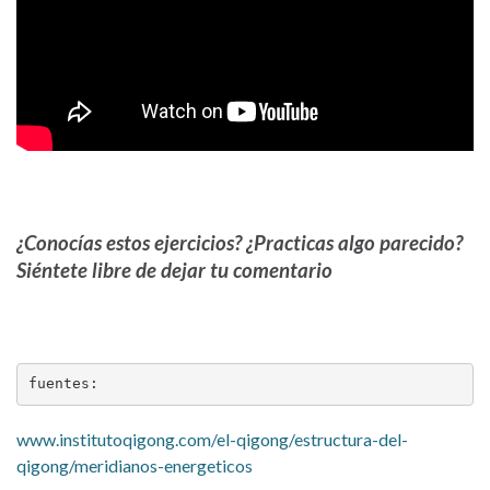
¿Conocías estos ejercicios? ¿Practicas algo parecido?
Siéntete libre de dejar tu comentario
fuentes:
www.institutoqigong.com/el-qigong/estructura-del-
qigong/meridianos-energeticos