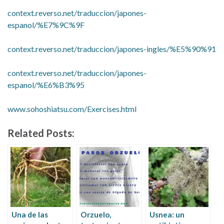
context.reverso.net/traduccion/japones-
espanol/%E7%9C%9F
context.reverso.net/traduccion/japones-ingles/%E5%90%91
context.reverso.net/traduccion/japones-
espanol/%E6%B3%95
www.sohoshiatsu.com/Exercises.html
Related Posts:
Una de las
Orzuelo,
Usnea: un