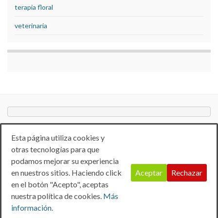
terapia floral
veterinaria
Esta página utiliza cookies y
otras tecnologías para que
podamos mejorar su experiencia
en nuestros sitios. Haciendo click
Aceptar
Rechazar
en el botón "Acepto", aceptas
Aviso Legal
Politica de privacidad
Política de Cookies
nuestra política de cookies.
Más
© 2026 ANTIBIÓTICOS NATURALES.
información.