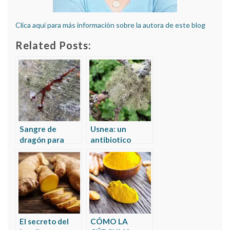
Clica aquí para más información sobre la autora de este blog
Related Posts:
Sangre de
Usnea: un
dragón para
antibiotico
curar úlcera
natural para
infecciones
localizadas
El secreto del
CÓMO LA