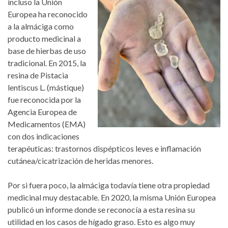
incluso la Unión
Europea ha reconocido
a la almáciga como
producto medicinal a
base de hierbas de uso
tradicional. En 2015, la
resina de Pistacia
lentiscus L. (mástique)
fue reconocida por la
Agencia Europea de
Medicamentos (EMA)
con dos indicaciones
terapéuticas: trastornos dispépticos leves e inflamación
cutánea/cicatrización de heridas menores.
Por si fuera poco, la almáciga todavía tiene otra propiedad
medicinal muy destacable. En 2020, la misma Unión Europea
publicó un informe donde se reconocía a esta resina su
utilidad en los casos de hígado graso. Esto es algo muy