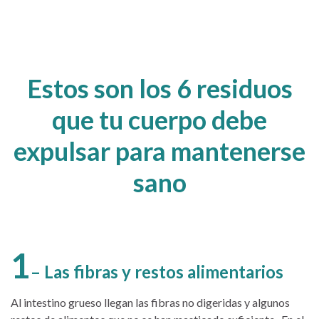
Estos son los 6 residuos
que tu cuerpo debe
expulsar para mantenerse
sano
1
– Las fibras y restos alimentarios
Al intestino grueso llegan las fibras no digeridas y algunos