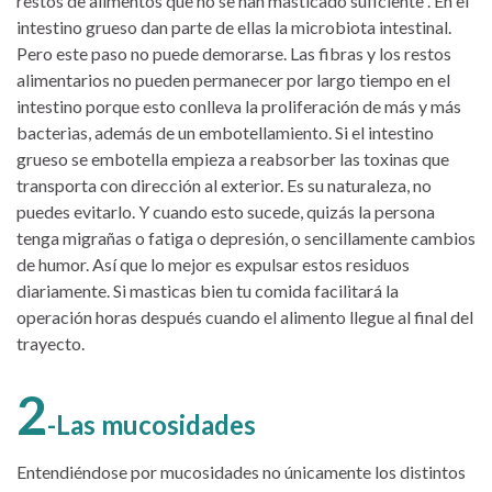
restos de alimentos que no se han masticado suficiente . En el
intestino grueso dan parte de ellas la microbiota intestinal.
Pero este paso no puede demorarse. Las fibras y los restos
alimentarios no pueden permanecer por largo tiempo en el
intestino porque esto conlleva la proliferación de más y más
bacterias, además de un embotellamiento. Si el intestino
grueso se embotella empieza a reabsorber las toxinas que
transporta con dirección al exterior. Es su naturaleza, no
puedes evitarlo. Y cuando esto sucede, quizás la persona
tenga migrañas o fatiga o depresión, o sencillamente cambios
de humor. Así que lo mejor es expulsar estos residuos
diariamente. Si masticas bien tu comida facilitará la
operación horas después cuando el alimento llegue al final del
trayecto.
2
-Las mucosidades
Entendiéndose por mucosidades no únicamente los distintos