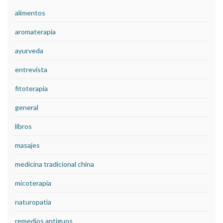
alimentos
aromaterapia
ayurveda
entrevista
fitoterapia
general
libros
masajes
medicina tradicional china
micoterapia
naturopatia
remedios antiguos