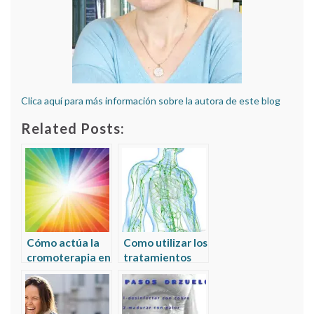
Clica aquí para más información sobre la autora de este blog
Related Posts:
Cómo actúa la
Como utilizar los
cromoterapia en
tratamientos
el tratamiento
naturales en los
de infecciones
ganglios
inflamados