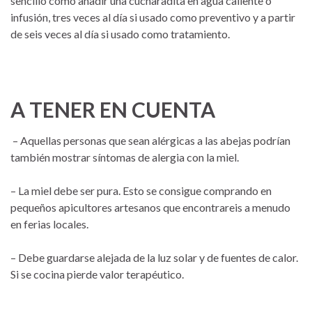
sencillo como añadir una cucharadita en agua caliente o
infusión, tres veces al día si usado como preventivo y a partir
de seis veces al día si usado como tratamiento.
A TENER EN CUENTA
– Aquellas personas que sean alérgicas a las abejas podrían
también mostrar síntomas de alergia con la miel.
– La miel debe ser pura. Esto se consigue comprando en
pequeños apicultores artesanos que encontrareis a menudo
en ferias locales.
– Debe guardarse alejada de la luz solar y de fuentes de calor.
Si se cocina pierde valor terapéutico.