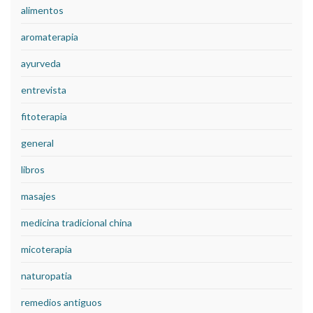
alimentos
aromaterapia
ayurveda
entrevista
fitoterapia
general
libros
masajes
medicina tradicional china
micoterapia
naturopatia
remedios antiguos