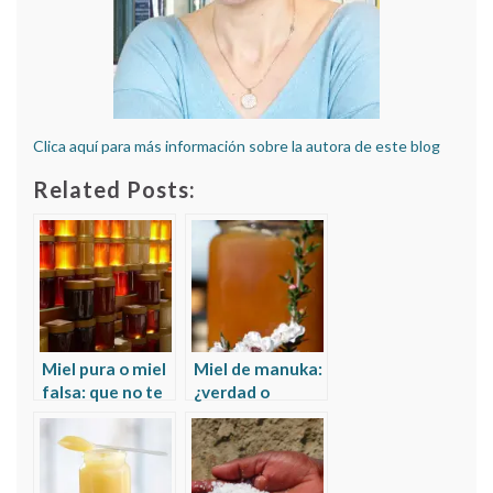
Clica aquí para más información sobre la autora de este blog
Related Posts:
Miel pura o miel
Miel de manuka:
falsa: que no te
¿verdad o
den azúcar por
mentira?
miel