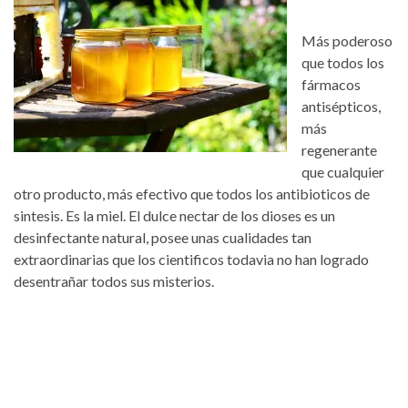
Más poderoso
que todos los
fármacos
antisépticos,
más
regenerante
que cualquier
otro producto, más efectivo que todos los antibioticos de
sintesis. Es la miel. El dulce nectar de los dioses es un
desinfectante natural, posee unas cualidades tan
extraordinarias que los cientificos todavia no han logrado
desentrañar todos sus misterios.