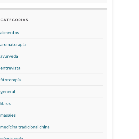
CATEGORÍAS
alimentos
aromaterapia
ayurveda
entrevista
fitoterapia
general
libros
masajes
medicina tradicional china
micoterapia