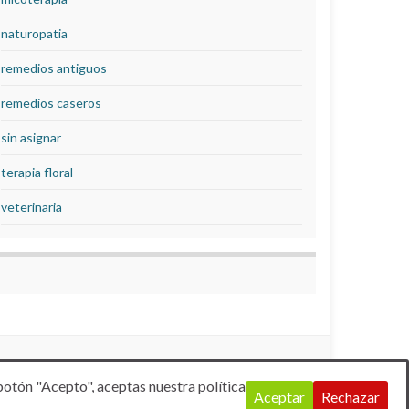
naturopatia
remedios antiguos
remedios caseros
sin asignar
terapia floral
veterinaria
botón "Acepto", aceptas nuestra política
Aceptar
Rechazar