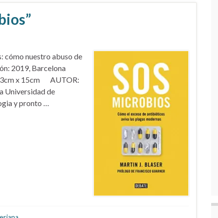
bios”
s: cómo nuestro abuso de
ión: 2019, Barcelona
as:23cm x 15cm AUTOR:
a Universidad de
ogia y pronto …
eriana