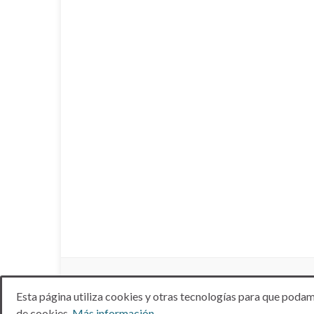
Esta página utiliza cookies y otras tecnologías para que podam
© 2026 ANTIBIÓTICOS NATURALES.
de cookies.
Más información.