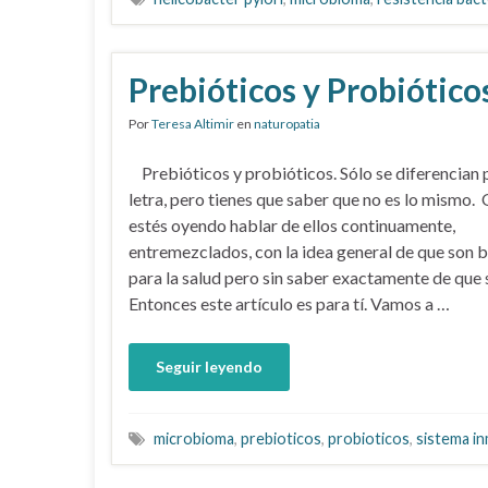
Prebióticos y Probiótico
Por
Teresa Altimir
en
naturopatia
Prebióticos y probióticos. Sólo se diferencian 
letra, pero tienes que saber que no es lo mismo.
estés oyendo hablar de ellos continuamente,
entremezclados, con la idea general de que son 
para la salud pero sin saber exactamente de que s
Entonces este artículo es para tí. Vamos a …
Seguir leyendo
microbioma
,
prebioticos
,
probioticos
,
sistema in