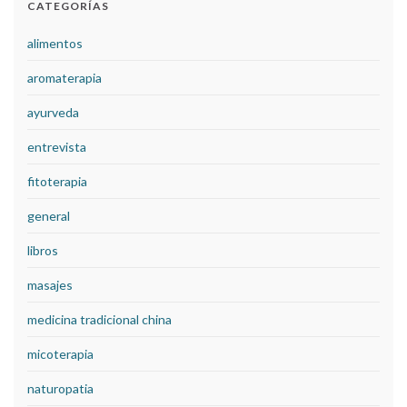
CATEGORÍAS
alimentos
aromaterapia
ayurveda
entrevista
fitoterapia
general
libros
masajes
medicina tradicional china
micoterapia
naturopatia