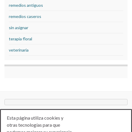
remedios antiguos
remedios caseros
sin asignar
terapia floral
veterinaria
Esta página utiliza cookies y
otras tecnologías para que
podamos mejorar su experiencia