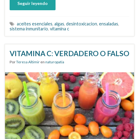
Seguir leyendo
aceites esenciales
,
algas
,
desintoxicacion
,
ensaladas
,
sistema inmunitario
,
vitamina c
VITAMINA C: VERDADERO O FALSO
Por
Teresa Altimir
en
naturopatia