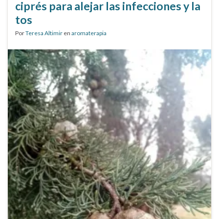
ciprés para alejar las infecciones y la
tos
Por
Teresa Altimir
en
aromaterapia