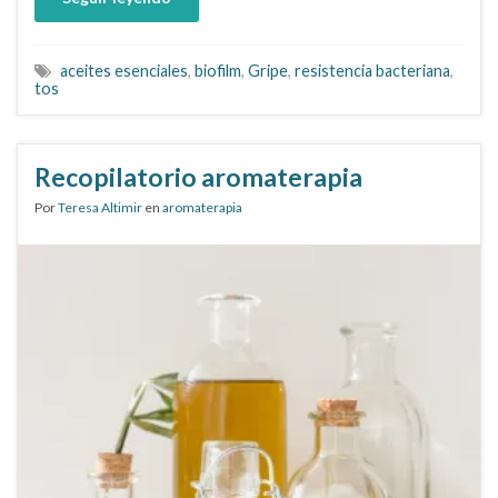
aceites esenciales
,
biofilm
,
Gripe
,
resistencia bacteriana
,
tos
Recopilatorio aromaterapia
Por
Teresa Altimir
en
aromaterapia