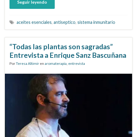
Seguir leyendo
aceites esenciales
,
antiseptico
,
sistema inmunitario
“Todas las plantas son sagradas”
Entrevista a Enrique Sanz Bascuñana
Por
Teresa Altimir
en
aromaterapia
,
entrevista