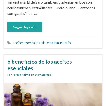
inmunitaria. El de Saro también. y además ambos son
neurotónicos y estimulantes … Pero bueno, … entonces
son iguales? No, …
Seguir leyendo
aceites esenciales
,
sistema inmunitario
6 beneficios de los aceites
esenciales
Por
Teresa Altimir
en
aromaterapia