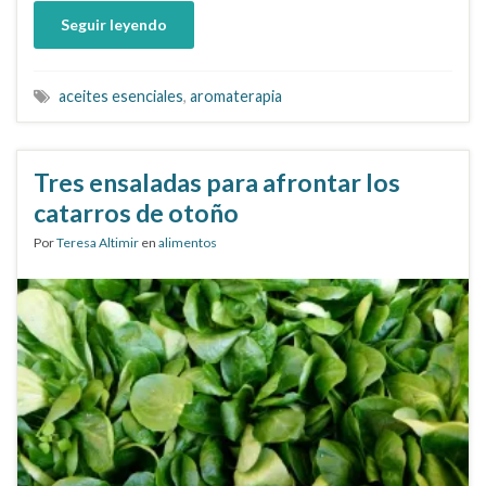
Seguir leyendo
aceites esenciales
,
aromaterapia
Tres ensaladas para afrontar los
catarros de otoño
Por
Teresa Altimir
en
alimentos