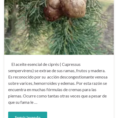
El aceite esencial de ciprés ( Cupressus
sempervirens) se extrae de sus ramas, frutos y madera.
Es reconocido por su acción descongestionante venosa
sobre varices, hemorroides y edemas. Por esta razón se
encuentra en muchas fórmulas de cremas para las
piernas. Ocurre como tantas otras veces que a pesar de
que su fama le …
Seguir leyendo