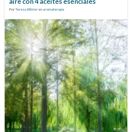
aire con 4 aceites esenciales
Por
Teresa Altimir
en
aromaterapia