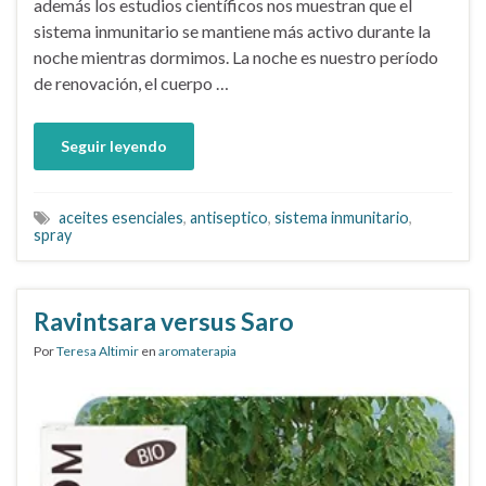
además los estudios científicos nos muestran que el
sistema inmunitario se mantiene más activo durante la
noche mientras dormimos. La noche es nuestro período
de renovación, el cuerpo …
Seguir leyendo
aceites esenciales
,
antiseptico
,
sistema inmunitario
,
spray
Ravintsara versus Saro
Por
Teresa Altimir
en
aromaterapia