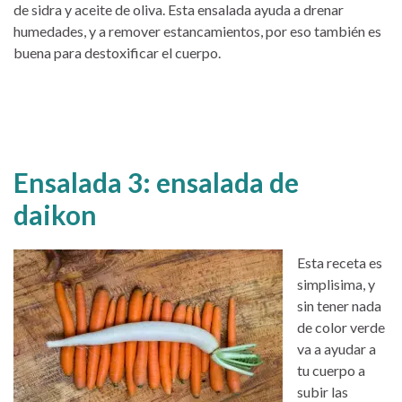
de sidra y aceite de oliva. Esta ensalada ayuda a drenar
humedades, y a remover estancamientos, por eso también es
buena para destoxificar el cuerpo.
Ensalada 3: ensalada de
daikon
Esta receta es
simplisima, y
sin tener nada
de color verde
va a ayudar a
tu cuerpo a
subir las