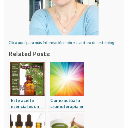
Clica aquí para más información sobre la autora de este blog
Related Posts:
Este aceite
Cómo actúa la
esencial es un
cromoterapia en
superantibiótico
el tratamiento
de infecciones