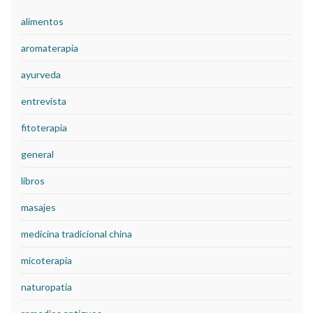
alimentos
aromaterapia
ayurveda
entrevista
fitoterapia
general
libros
masajes
medicina tradicional china
micoterapia
naturopatia