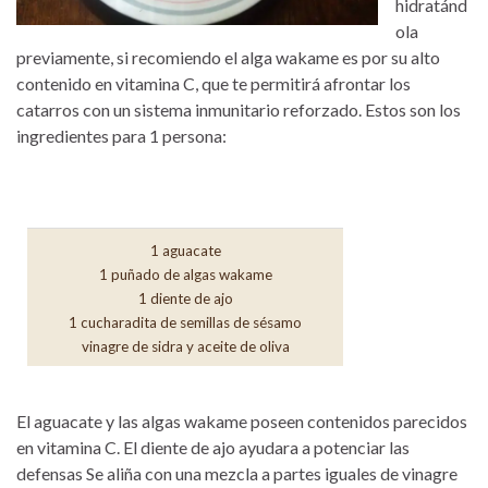
hidratánd
ola
previamente, si recomiendo el alga wakame es por su alto
contenido en vitamina C, que te permitirá afrontar los
catarros con un sistema inmunitario reforzado. Estos son los
ingredientes para 1 persona:
1 aguacate
1 puñado de algas wakame
1 diente de ajo
1 cucharadita de semillas de sésamo
vinagre de sidra y aceite de oliva
El aguacate y las algas wakame poseen contenidos parecidos
en vitamina C. El diente de ajo ayudara a potenciar las
defensas Se aliña con una mezcla a partes iguales de vinagre