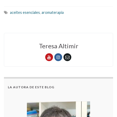
hospitales:
pseudomona
aceites esenciales
,
aromaterapia
aeruginosa
Teresa Altimir
LA AUTORA DE ESTE BLOG