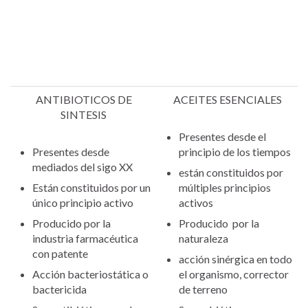
ANTIBIOTICOS DE
ACEITES ESENCIALES
SINTESIS
Presentes desde el
Presentes desde
principio de los tiempos
mediados del sigo XX
están constituidos por
Están constituidos por un
múltiples principios
único principio activo
activos
Producido por la
Producido por la
industria farmacéutica
naturaleza
con patente
acción sinérgica en todo
Acción bacteriostática o
el organismo, corrector
bactericida
de terreno