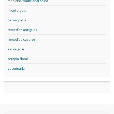
medicina tradicional china
micoterapia
naturopatia
remedios antiguos
remedios caseros
sin asignar
terapia floral
veterinaria