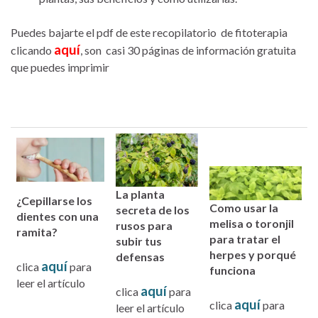
Puedes bajarte el pdf de este recopilatorio de fitoterapia
aquí
clicando
, son casi 30 páginas de información gratuita
que puedes imprimir
La planta
¿Cepillarse los
Como usar la
secreta de los
dientes con una
melisa o toronjil
rusos para
ramita?
para tratar el
subir tus
herpes y porqué
defensas
aquí
clica
para
funciona
leer el artículo
aquí
clica
para
aquí
clica
para
leer el artículo