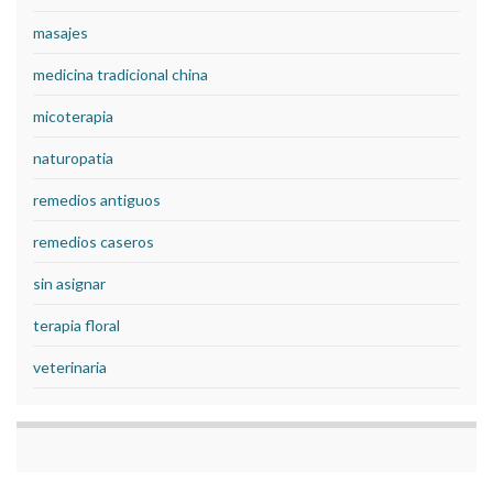
masajes
medicina tradicional china
micoterapia
naturopatia
remedios antiguos
remedios caseros
sin asignar
terapia floral
veterinaria