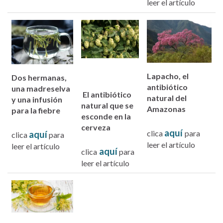
leer el artículo
Lapacho, el
Dos hermanas,
antibiótico
una madreselva
El antibiótico
natural del
y una infusión
natural que se
Amazonas
para la fiebre
esconde en la
cerveza
aquí
clica
para
aquí
clica
para
leer el artículo
leer el artículo
aquí
clica
para
leer el artículo