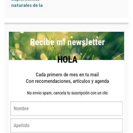
naturales de la
herbocosmética
que apoyan tu
sistema
inmunitario