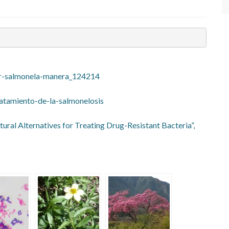
ar-salmonela-manera_124214
tamiento-de-la-salmonelosis
ural Alternatives for Treating Drug-Resistant Bacteria”,