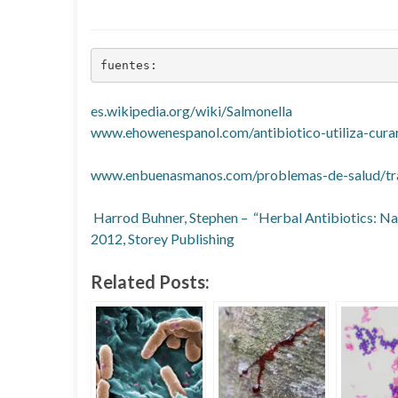
fuentes:
es.wikipedia.org/wiki/Salmonella
www.ehowenespanol.com/antibiotico-utiliza-cur
www.enbuenasmanos.com/problemas-de-salud/tra
Harrod Buhner, Stephen – “Herbal Antibiotics: Nat
2012, Storey Publishing
Related Posts: