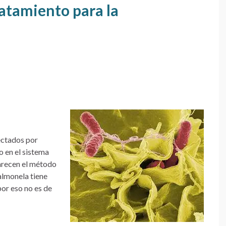
atamiento para la
fectados por
o en el sistema
arecen el método
almonela tiene
por eso no es de