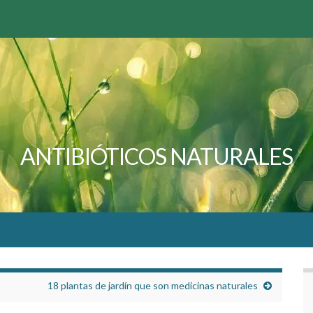
ANTIBIÓTICOS NATURALES
18 plantas de jardín que son medicinas naturales