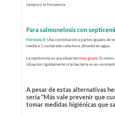
tampoco la frecuencia
Para salmonelosis con septicemi
Fórmula 4:
Una combinación a partes iguales de tin
media a 1 cucharada cada hora, disuelta en agua.
La septicemia es una situación
muy grave
. En estos
situación rápidamente si la bacteria no es resistente
A pesar de estas alternativas he
sería “Más vale prevenir que cura
tomar medidas higiénicas que sa