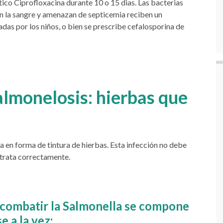
ico Ciprofloxacina durante 10 o 15 dias. Las bacterias
 en la sangre y amenazan de septicemia reciben un
das por los niños, o bien se prescribe cefalosporina de
almonelosis: hierbas que
ia en forma de tintura de hierbas. Esta infección no debe
e trata correctamente.
a combatir la Salmonella se compone
 a la vez: