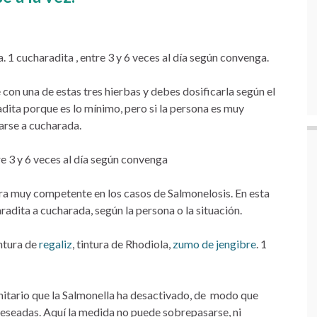
. 1 cucharadita , entre 3 y 6 veces al día según convenga.
 con una de estas tres hierbas y debes dosificarla según el
dita porque es lo mínimo, pero si la persona es muy
tarse a cucharada.
e 3 y 6 veces al día según convenga
stra muy competente en los casos de Salmonelosis. En esta
adita a cucharada, según la persona o la situación.
ntura de
regaliz
, tintura de Rhodiola,
zumo de jengibre
. 1
unitario que la Salmonella ha desactivado, de modo que
deseadas. Aquí la medida no puede sobrepasarse, ni