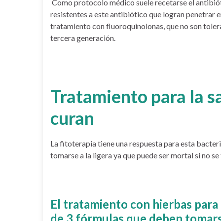
Como protocolo médico suele recetarse el antibiót
resistentes a este antibiótico que logran penetrar
tratamiento con fluoroquinolonas, que no son tolera
tercera generación.
Tratamiento para la s
curan
La fitoterapia tiene una respuesta para esta bacter
tomarse a la ligera ya que puede ser mortal si no s
El tratamiento con hierbas par
de 3 fórmulas que deben tomarse