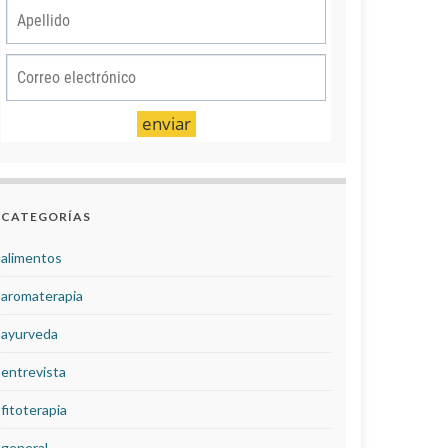
CATEGORÍAS
alimentos
aromaterapia
ayurveda
entrevista
fitoterapia
general