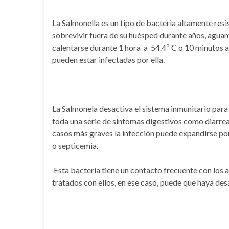
La Salmonella es un tipo de bacteria altamente resi
sobrevivir fuera de su huésped durante años, aguan
calentarse durante 1 hora a 54.4º C o 10 minutos a
pueden estar infectadas por ella.
La Salmonela desactiva el sistema inmunitario para
toda una serie de síntomas digestivos como diarre
casos más graves la infección puede expandirse por
o septicemia.
Esta bacteria tiene un contacto frecuente con los 
tratados con ellos, en ese caso, puede que haya desa