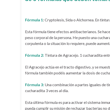
Fórmula 1
:
Cryptolesis, Sida o Alchornea. En tintura
Esta fórmula tiene efectos antibacterianos. Se hace
peso corporal de la persona. He puesto una cuchara
corpulenta o la situación lo requiere, puede aumen
Fórmula 2:
Tintura de Agracejo. 1 cucharadita entr
El Agracejo actúa en el tracto digestivo, y se mue
fórmula también podéis aumentar la dosis de cuchar
Fórmula 3:
Una combinación a partes iguales de ti
cucharadita 3 veces al día.
Esta última fórmula es para activar el sistema inm
pueda cumplir su misión de rechazar bacterias no 