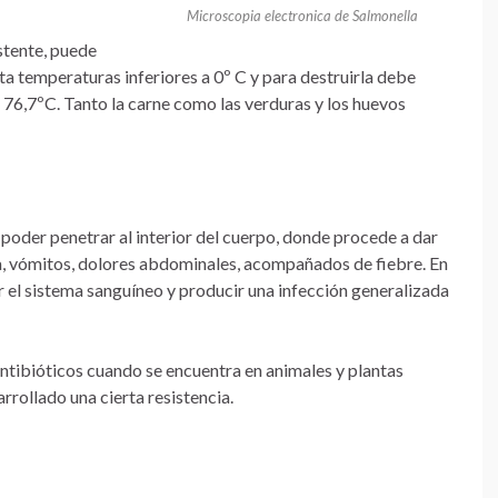
Microscopia electronica de Salmonella
stente, puede
ta temperaturas inferiores a 0º C y para destruirla debe
 76,7ºC. Tanto la carne como las verduras y los huevos
 poder penetrar al interior del cuerpo, donde procede a dar
a, vómitos, dolores abdominales, acompañados de fiebre. En
 el sistema sanguíneo y producir una infección generalizada
antibióticos cuando se encuentra en animales y plantas
rrollado una cierta resistencia.