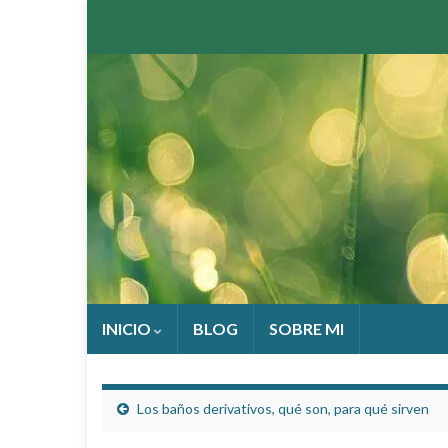
INICIO
BLOG
SOBRE MI
Los baños derivativos, qué son, para qué sirven