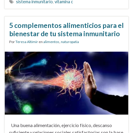
sistema inmunitario
,
vitamina c
5 complementos alimenticios para el
bienestar de tu sistema inmunitario
Por
Teresa Altimir
en
alimentos
,
naturopatia
Una buena alimentación, ejercicio físico, descanso
suficiente y relaciones sociales satisfactorias son la base