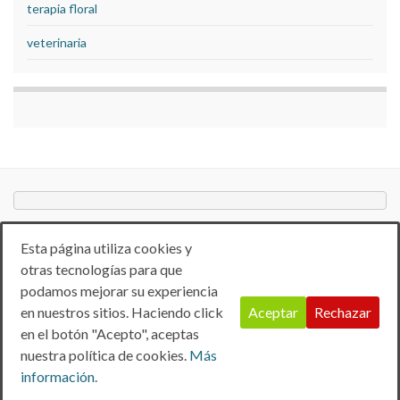
terapia floral
veterinaria
Esta página utiliza cookies y
otras tecnologías para que
podamos mejorar su experiencia
en nuestros sitios. Haciendo click
Aceptar
Rechazar
en el botón "Acepto", aceptas
Aviso Legal
Politica de privacidad
Política de Cookies
nuestra política de cookies.
Más
© 2026 ANTIBIÓTICOS NATURALES.
información.