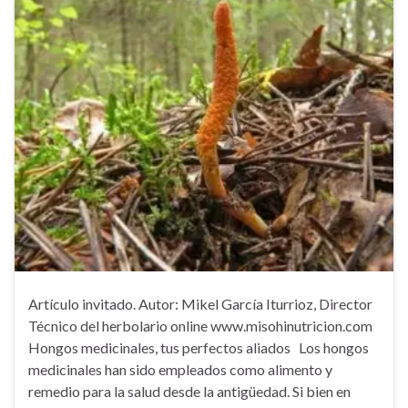
Artículo invitado. Autor: Mikel García Iturrioz, Director
Técnico del herbolario online www.misohinutricion.com
Hongos medicinales, tus perfectos aliados Los hongos
medicinales han sido empleados como alimento y
remedio para la salud desde la antigüedad. Si bien en