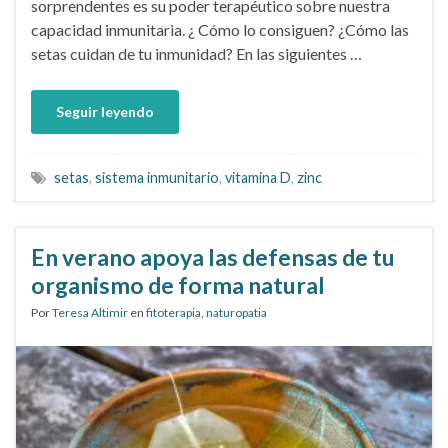
sorprendentes es su poder terapéutico sobre nuestra
capacidad inmunitaria. ¿ Cómo lo consiguen? ¿Cómo las
setas cuidan de tu inmunidad? En las siguientes …
Seguir leyendo
setas
,
sistema inmunitario
,
vitamina D
,
zinc
En verano apoya las defensas de tu
organismo de forma natural
Por
Teresa Altimir
en
fitoterapia
,
naturopatia