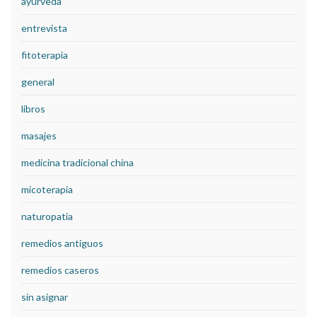
ayurveda
entrevista
fitoterapia
general
libros
masajes
medicina tradicional china
micoterapia
naturopatia
remedios antiguos
remedios caseros
sin asignar