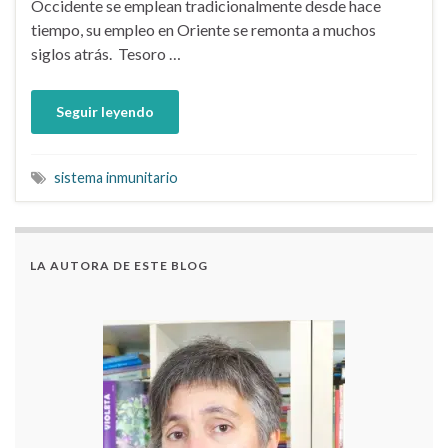
Occidente se emplean tradicionalmente desde hace
tiempo, su empleo en Oriente se remonta a muchos
siglos atrás. Tesoro …
Seguir leyendo
sistema inmunitario
LA AUTORA DE ESTE BLOG